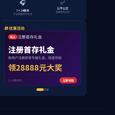
文化与管理
威廉体育风采
首页