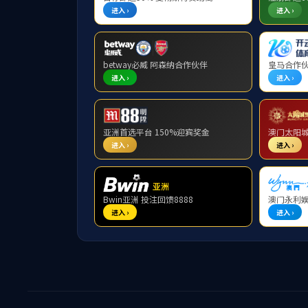
党建之窗
威廉体育报
威
20