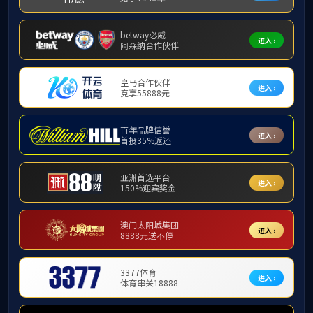
企业文化
招贤纳士
联系我们
上一页
《威廉体育报》2025年第11期
下一页
《威廉体育报》2025年第9期
推荐新闻
2026-01-23
集团公司顺利通过科思创聚合物（中国）专项审计
1月21日，科思创聚合物（中国）有限公司审计团队对集团
公司开展了全方位的专项审计，总经理张健、副总经理宋
宏亮等参加活动。
2026-01-20