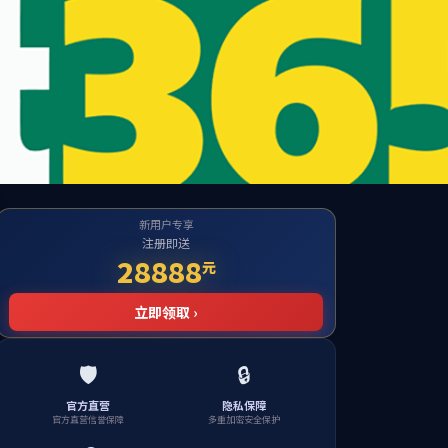
育官方网站
企业文化
招贤纳士
联系我们
首页
宝华）二期一标段库工程