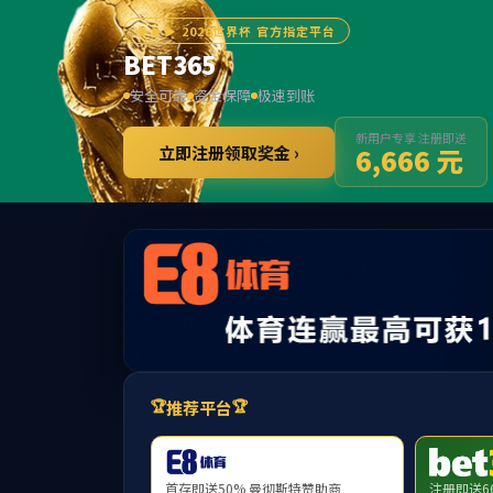
威廉希尔
首页
机电安装
房屋建筑