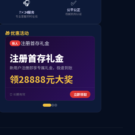
文化与管理
威廉体育风采
首页
险”主题教育活动
员开展了“民营企业从业人员的法律、纪律风险”主题教育活
同志作了一堂内容丰富、重点突出、紧贴实际的精彩授课。