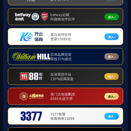
企业文化
集团总部支部联合市人医内科支部开展主题党
日活动
招贤纳士
4月23日下午，集团总部支部联合启东市人民
联系我们
医院内科党支部开展“党建引领健康 科学管好
体重”主题党日活动，总部支部近30名在启党员
同志参加。
2024年6月，国家卫生健康委等16个部门启动
了“体重管理年”活动，旨在提高全民的体重管
理意识，普及健康生活方式，推动部分人群体
重异常状况的改善。人医内科支部的蔡红雅、
曹小花两位医师结合各自专业分别以《如何科