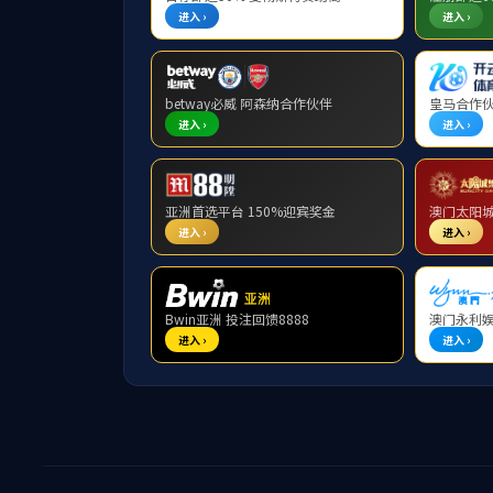
公司动态
政策咨询
集团公司组织召开区域公司技术负责人
发布时间：
2026-04-30
集团公司组织召开
4月29日，集团公司在16楼会议室组织召开
公司质量保证体系人员、区域公司技术负责人
管理工作做指示，要求与会人员认真总结技术