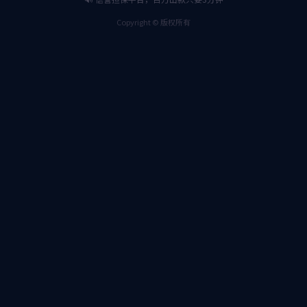
技术部通报了2025年特种设备施工管理及2026年3月
，宣贯即将实施的新规范。集团总工程师吴东辉强调，质
，检查信息多作交流反馈，创优创新强调过程管控及亮点
技术力量。（工程技术部）
集团公司承建的斐缦生物长春净月工厂（二期）项目正式开工