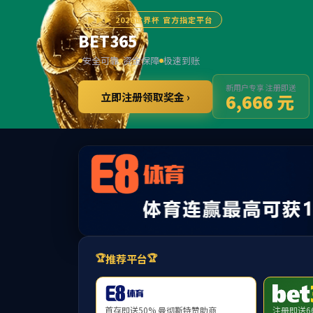
威廉希尔
首页