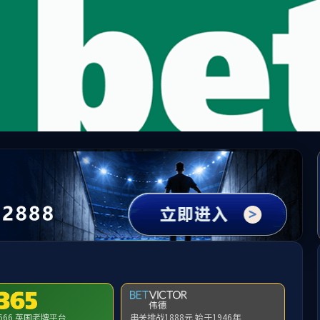
·WilliamHill(足球)体
走进威廉体育
公司资讯
工程案例
科技创新
公司资讯
时有落花至 远随流水香
（唐 · 刘昚虚）