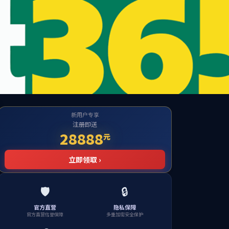
育官方网站
企业文化
招贤纳士
联系我们